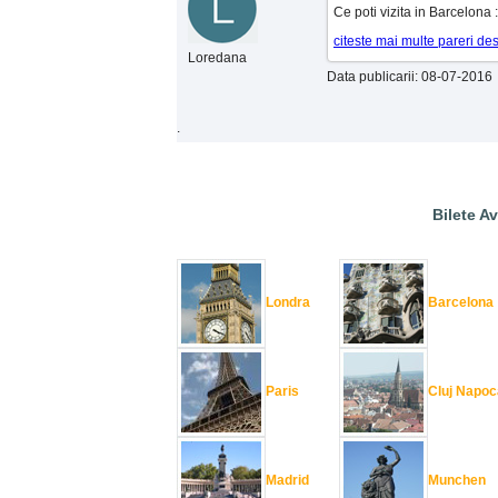
Ce poti vizita in Barcelona 
citeste mai multe pareri d
Loredana
Data publicarii: 08-07-2016
.
Bilete Av
Londra
Barcelona
Paris
Cluj Napoc
Madrid
Munchen