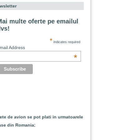
wsletter
ai multe oferte pe emailul
dvs!
*
indicates required
mail Address
*
lete de avion se pot plati in urmatoarele
ase din Romania: