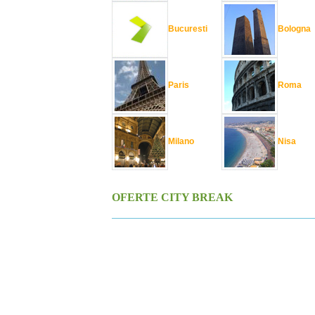
Bucuresti
Bologna
Paris
Roma
Milano
Nisa
OFERTE CITY BREAK