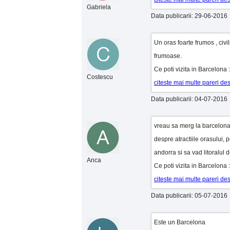
Gabriela
Data publicarii: 29-06-2016
Un oras foarte frumos , civil
frumoase.
Ce poti vizita in Barcelona
Costescu
citeste mai multe pareri d
Data publicarii: 04-07-2016
vreau sa merg la barcelona i
despre atractiile orasului, 
andorra si sa vad litoralul d
Anca
Ce poti vizita in Barcelona 
citeste mai multe pareri d
Data publicarii: 05-07-2016
Este un Barcelona