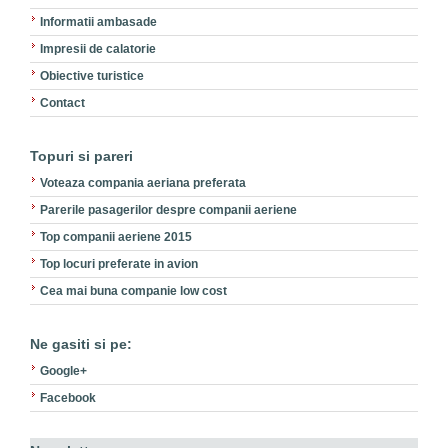
Informatii ambasade
Impresii de calatorie
Obiective turistice
Contact
Topuri si pareri
Voteaza compania aeriana preferata
Parerile pasagerilor despre companii aeriene
Top companii aeriene 2015
Top locuri preferate in avion
Cea mai buna companie low cost
Ne gasiti si pe:
Google+
Facebook