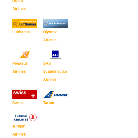
Dutch
Airlines
Lufthansa
Olympic
Airlines
Pegasus
SAS
Airlines
Scandinavian
Airlines
Swiss
Tarom
Turkish
Airlines