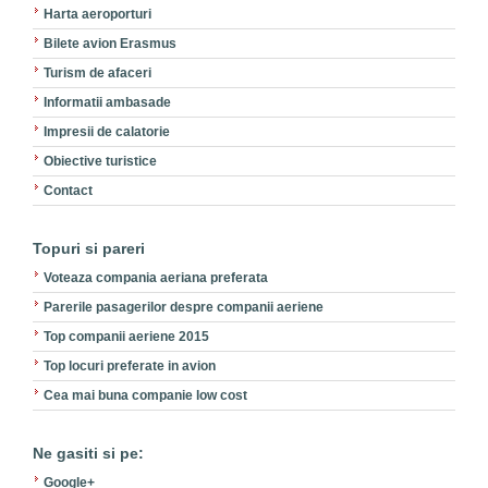
Harta aeroporturi
Bilete avion Erasmus
Turism de afaceri
Informatii ambasade
Impresii de calatorie
Obiective turistice
Contact
Topuri si pareri
Voteaza compania aeriana preferata
Parerile pasagerilor despre companii aeriene
Top companii aeriene 2015
Top locuri preferate in avion
Cea mai buna companie low cost
Ne gasiti si pe:
Google+