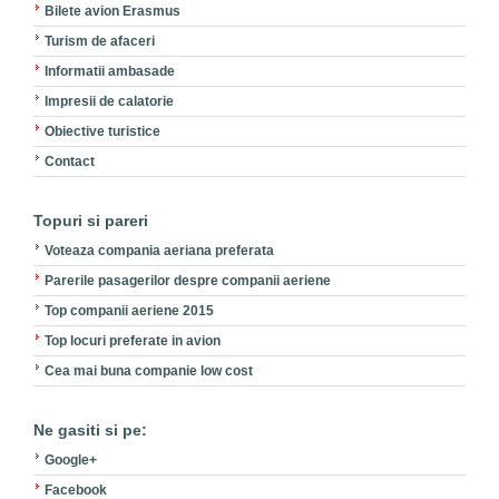
Bilete avion Erasmus
Turism de afaceri
Informatii ambasade
Impresii de calatorie
Obiective turistice
Contact
Topuri si pareri
Voteaza compania aeriana preferata
Parerile pasagerilor despre companii aeriene
Top companii aeriene 2015
Top locuri preferate in avion
Cea mai buna companie low cost
Ne gasiti si pe:
Google+
Facebook