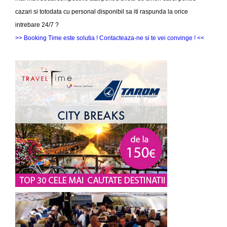
cazari si totodata cu personal disponibil sa iti raspunda la orice
intrebare 24/7 ?
>> Booking Time este solutia ! Contacteaza-ne si te vei convinge ! <<