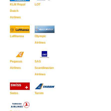
KLM Royal
LOT
Dutch
Airlines
Lufthansa
Olympic
Airlines
Pegasus
SAS
Airlines
Scandinavian
Airlines
Swiss
Tarom