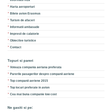
Informatii viza
Harta aeroporturi
Bilete avion Erasmus
Turism de afaceri
Informatii ambasade
Impresii de calatorie
Obiective turistice
Contact
Topuri si pareri
Voteaza compania aeriana preferata
Parerile pasagerilor despre companii aeriene
Top companii aeriene 2015
Top locuri preferate in avion
Cea mai buna companie low cost
Ne gasiti si pe: