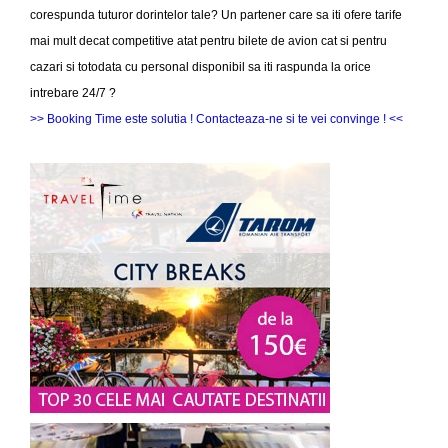
corespunda tuturor dorintelor tale? Un partener care sa iti ofere tarife
mai mult decat competitive atat pentru bilete de avion cat si pentru
cazari si totodata cu personal disponibil sa iti raspunda la orice
intrebare 24/7 ?
>> Booking Time este solutia ! Contacteaza-ne si te vei convinge ! <<