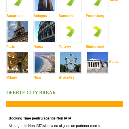
Sankt
Bucuresti
Bologna
Santorini
Petersburg
Paris
Roma
Tel aviv
Simferopol
Atena
Milano
Nisa
Bruxelles
OFERTE CITY BREAK
Booking Time pentru agentie Non IATA
Ai o agentie Non IATA si inca nu ai gasit un partener care sa