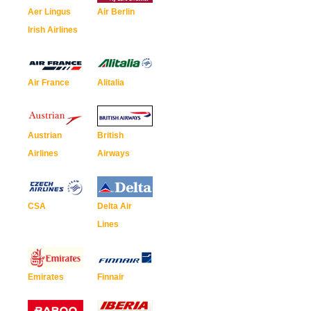
Aer Lingus
Air Berlin
Irish Airlines
Air France
Alitalia
Austrian
British
Airlines
Airways
CSA
Delta Air
Lines
Emirates
Finnair