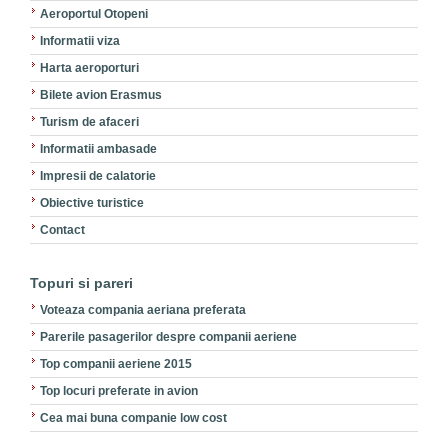
Aeroportul Otopeni
Informatii viza
Harta aeroporturi
Bilete avion Erasmus
Turism de afaceri
Informatii ambasade
Impresii de calatorie
Obiective turistice
Contact
Topuri si pareri
Voteaza compania aeriana preferata
Parerile pasagerilor despre companii aeriene
Top companii aeriene 2015
Top locuri preferate in avion
Cea mai buna companie low cost