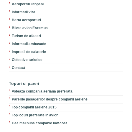
Aeroportul Otopeni
Informatii viza
Harta aeroporturi
Bilete avion Erasmus
Turism de afaceri
Informatii ambasade
Impresii de calatorie
Obiective turistice
Contact
Topuri si pareri
Voteaza compania aeriana preferata
Parerile pasagerilor despre companii aeriene
Top companii aeriene 2015
Top locuri preferate in avion
Cea mai buna companie low cost