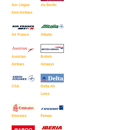
Aer Lingus
Air Berlin
Irish Airlines
Air France
Alitalia
Austrian
British
Airlines
Airways
CSA
Delta Air
Lines
Emirates
Finnair