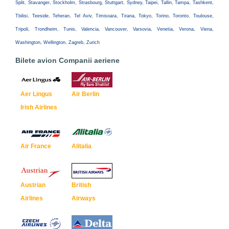
Split, Stavanger, Stockholm, Strasbourg, Stuttgart, Sydney, Taipei, Tallin, Tampa, Tashkent,
Tbilisi, Teeside, Teheran, Tel Aviv, Timisoara, Tirana, Tokyo, Torino, Toronto, Toulouse,
Tripoli, Trondheim, Tunis, Valencia, Vancouver, Varsovia, Venetia, Verona, Viena,
Washington, Wellington, Zagreb, Zurich
Bilete avion Companii aeriene
Aer Lingus
Air Berlin
Irish Airlines
Air France
Alitalia
Austrian
British
Airlines
Airways