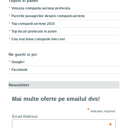
Topuri si pareri
Voteaza compania aeriana preferata
Parerile pasagerilor despre companii aeriene
Top companii aeriene 2015
Top locuri preferate in avion
Cea mai buna companie low cost
Ne gasiti si pe:
Google+
Facebook
Newsletter
Mai multe oferte pe emailul dvs!
*
indicates required
Email Address
*