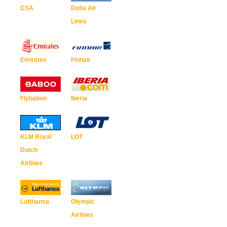
CSA
Delta Air
Lines
Emirates
Finnair
Flybaboo
Iberia
KLM Royal
LOT
Dutch
Airlines
Lufthansa
Olympic
Airlines