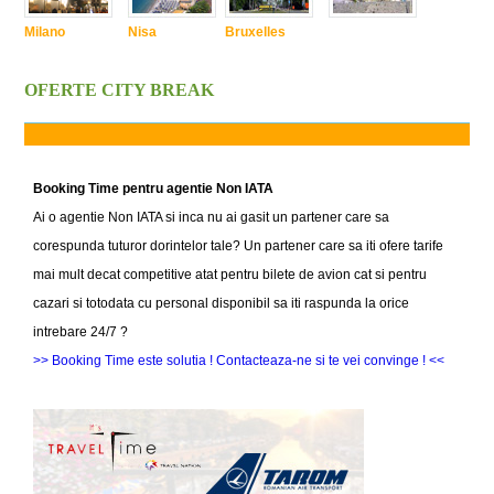
Milano
Nisa
Bruxelles
OFERTE CITY BREAK
Booking Time pentru agentie Non IATA
Ai o agentie Non IATA si inca nu ai gasit un partener care sa
corespunda tuturor dorintelor tale? Un partener care sa iti ofere tarife
mai mult decat competitive atat pentru bilete de avion cat si pentru
cazari si totodata cu personal disponibil sa iti raspunda la orice
intrebare 24/7 ?
>> Booking Time este solutia ! Contacteaza-ne si te vei convinge ! <<