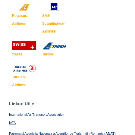
Pegasus
SAS
Airlines
Scandinavian
Airlines
Swiss
Tarom
Turkish
Airlines
Linkuri Utile
International Air Transport Association
IATA
Patronatul Asociatia Nationala a Agentiilor de Turism din Romania (
ANAT
)