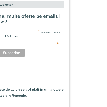
wsletter
ai multe oferte pe emailul
dvs!
*
indicates required
mail Address
*
lete de avion se pot plati in urmatoarele
ase din Romania: