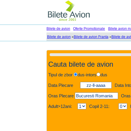
Bilete de avion
Oferte Promotionale
Bilete avion m
Bilete de avion
»
Bilete de avion Franta
»
Bilete de av
Cauta bilete de avion
Tipul de zbor
dus-intors
dus
Data Plecare
Data Int
Oras Plecare
Oras
Adult>12ani:
Copil 2-11: