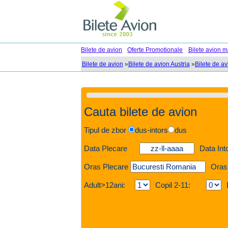
Bilete de avion
Oferte Promotionale
Bilete avion m
Bilete de avion
»
Bilete de avion Austria
»
Bilete de av
Cauta bilete de avion
Tipul de zbor
dus-intors
dus
Data Plecare
Data Int
Oras Plecare
Oras
Adult>12ani:
Copil 2-11: