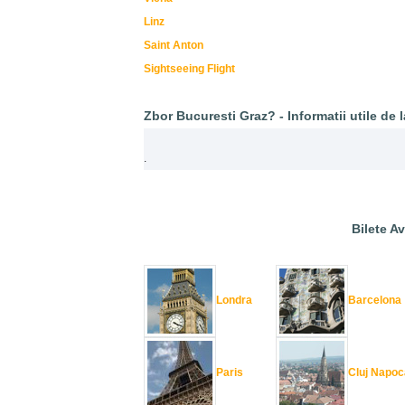
Linz
Saint Anton
Sightseeing Flight
Zbor Bucuresti Graz? - Informatii utile de l
.
Bilete Av
Londra
Barcelona
Paris
Cluj Napoc