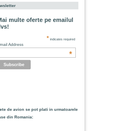
wsletter
ai multe oferte pe emailul
dvs!
*
indicates required
mail Address
*
lete de avion se pot plati in urmatoarele
ase din Romania: