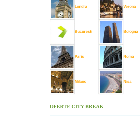
Londra
Verona
Bucuresti
Bologna
Paris
Roma
Milano
Nisa
OFERTE CITY BREAK