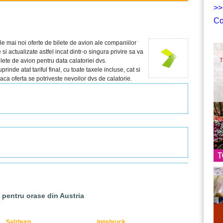
>>
Co
le mai noi oferte de bilete de avion ale companiilor
si actualizate astfel incat dintr-o singura privire sa va
lete de avion pentru data calatoriei dvs.
inde atat tariful final, cu toate taxele incluse, cat si
 daca oferta se potriveste nevoilor dvs de calatorie.
n pentru orase din Austria
Salzburg
Innsbruck