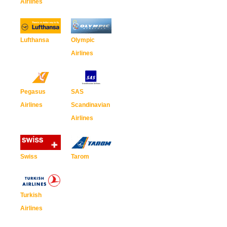
Airlines
Lufthansa
Olympic
Airlines
Pegasus
SAS
Airlines
Scandinavian
Airlines
Swiss
Tarom
Turkish
Airlines