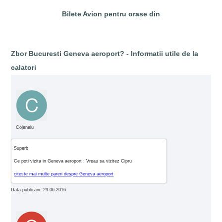
Bilete Avion pentru orase din
Zbor Bucuresti Geneva aeroport? - Informatii utile de la
calatori
Cojenelu
Superb
Ce poti vizita in Geneva aeroport : Vreau sa vizitez Cipru
citeste mai multe pareri despre Geneva aeroport
Data publicarii: 29-06-2016