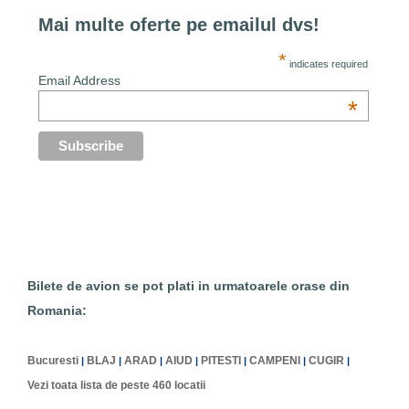
Mai multe oferte pe emailul dvs!
*
indicates required
Email Address
*
Bilete de avion se pot plati in urmatoarele orase din
Romania:
Bucuresti
BLAJ
ARAD
AIUD
PITESTI
CAMPENI
CUGIR
|
|
|
|
|
|
|
Vezi toata lista de peste 460 locatii