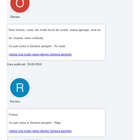
Olteanu
Este frumos, curat, are multe locuri de vizitat, marea aproape, este un
loc minuna, lume civilizata
Ce poti vizita in Geneva aeroport : Pe toate
citeste mai multe pareri despre Geneva aeroport
Data publicarii: 29-06-2016
Reclaru
Frunos
Ce poti vizita in Geneva aeroport : Plaja
citeste mai multe pareri despre Geneva aeroport