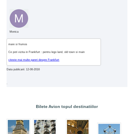
Monica
mare si frumos
Ce poti vizita in Frankfurt : pentru lego land, old town si main
citeste mai multe pareri despre Frankfurt
Data publicarii: 12-06-2016
.
Bilete Avion topul destinatiilor