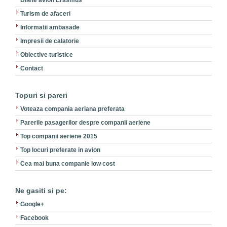
Bilete avion Erasmus
Turism de afaceri
Informatii ambasade
Impresii de calatorie
Obiective turistice
Contact
Topuri si pareri
Voteaza compania aeriana preferata
Parerile pasagerilor despre companii aeriene
Top companii aeriene 2015
Top locuri preferate in avion
Cea mai buna companie low cost
Ne gasiti si pe:
Google+
Facebook