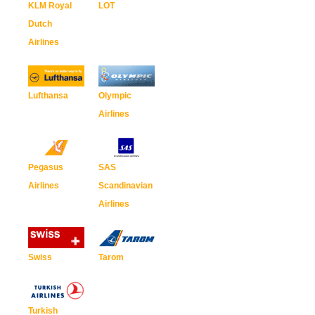
KLM Royal
LOT
Dutch
Airlines
Lufthansa
Olympic
Airlines
Pegasus
SAS
Airlines
Scandinavian
Airlines
Swiss
Tarom
Turkish