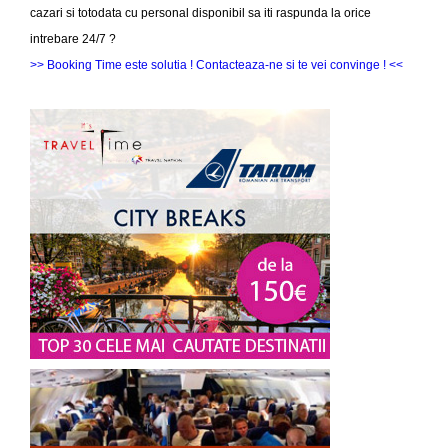
cazari si totodata cu personal disponibil sa iti raspunda la orice
intrebare 24/7 ?
>> Booking Time este solutia ! Contacteaza-ne si te vei convinge ! <<