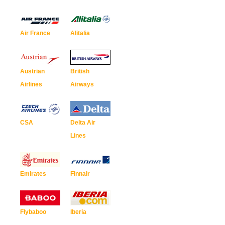
Air France
Alitalia
Austrian
British
Airlines
Airways
CSA
Delta Air
Lines
Emirates
Finnair
Flybaboo
Iberia