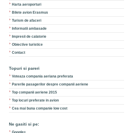
Harta aeroporturi
Bilete avion Erasmus
Turism de afaceri
Informatii ambasade
Impresii de calatorie
Obiective turistice
Contact
Topuri si pareri
Voteaza compania aeriana preferata
Parerile pasagerilor despre companii aeriene
Top companii aeriene 2015
Top locuri preferate in avion
Cea mai buna companie low cost
Ne gasiti si pe:
Google+