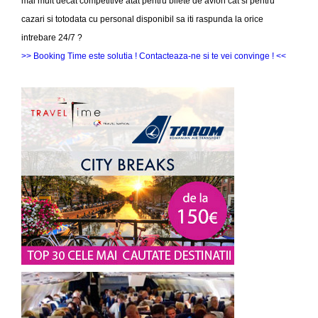
mai mult decat competitive atat pentru bilete de avion cat si pentru
cazari si totodata cu personal disponibil sa iti raspunda la orice
intrebare 24/7 ?
>> Booking Time este solutia ! Contacteaza-ne si te vei convinge ! <<