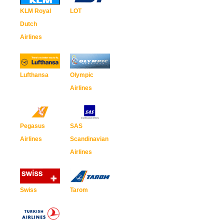
KLM Royal
LOT
Dutch
Airlines
Lufthansa
Olympic
Airlines
Pegasus
SAS
Airlines
Scandinavian
Airlines
Swiss
Tarom