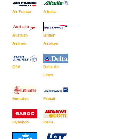
Air France
Alitalia
Austrian
British
Airlines
Airways
CSA
Delta Air
Lines
Emirates
Finnair
Flybaboo
Iberia