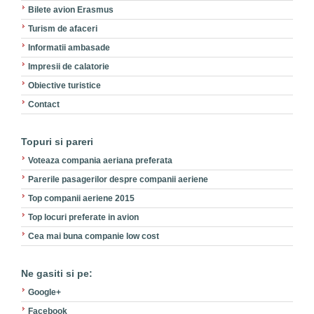
Bilete avion Erasmus
Turism de afaceri
Informatii ambasade
Impresii de calatorie
Obiective turistice
Contact
Topuri si pareri
Voteaza compania aeriana preferata
Parerile pasagerilor despre companii aeriene
Top companii aeriene 2015
Top locuri preferate in avion
Cea mai buna companie low cost
Ne gasiti si pe:
Google+
Facebook