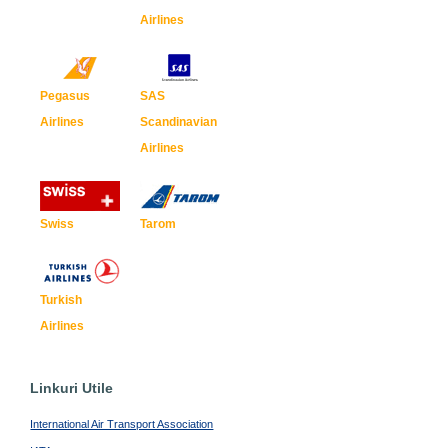
Airlines
Pegasus
SAS
Airlines
Scandinavian
Airlines
Swiss
Tarom
Turkish
Airlines
Linkuri Utile
International Air Transport Association