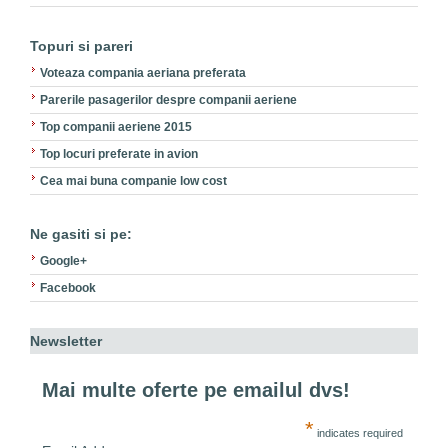
Topuri si pareri
Voteaza compania aeriana preferata
Parerile pasagerilor despre companii aeriene
Top companii aeriene 2015
Top locuri preferate in avion
Cea mai buna companie low cost
Ne gasiti si pe:
Google+
Facebook
Newsletter
Mai multe oferte pe emailul dvs!
*
indicates required