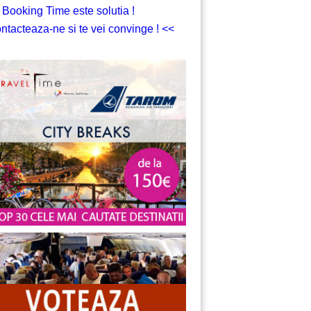
 Booking Time este solutia !
ntacteaza-ne si te vei convinge ! <<