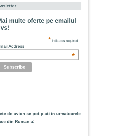
wsletter
ai multe oferte pe emailul
dvs!
*
indicates required
mail Address
*
lete de avion se pot plati in urmatoarele
ase din Romania: